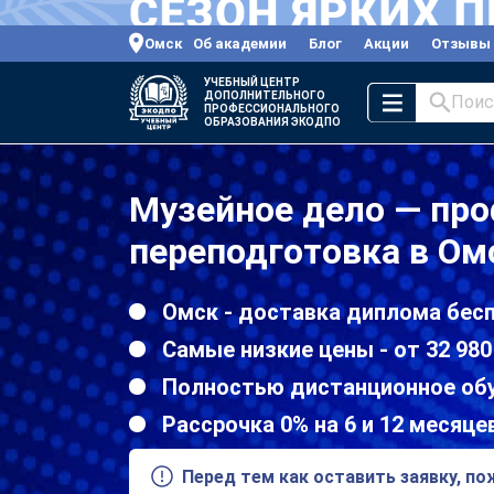
Омск
Об академии
Блог
Акции
Отзывы
УЧЕБНЫЙ ЦЕНТР
ДОПОЛНИТЕЛЬНОГО
Поис
ПРОФЕССИОНАЛЬНОГО
ОБРАЗОВАНИЯ ЭКОДПО
Музейное дело — пр
переподготовка в Ом
Омск - доставка диплома бес
Самые низкие цены - от 32 980
Полностью дистанционное об
Рассрочка 0% на 6 и 12 месяце
Перед тем как оставить заявку, п