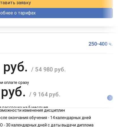
тавить заявку
обнее о тарифах
250-400 ч.
 руб.
/ 54 980 руб.
ри оплате сразу
 руб.
/ 9 164 руб.
в рассрочку на 6 месяцев
возможности изменения дисциплин
 руб.
сле окончания обучения - 14 календарных дней
/ 4 582 руб.
О - 30 календарных дней с даты выдачи диплома