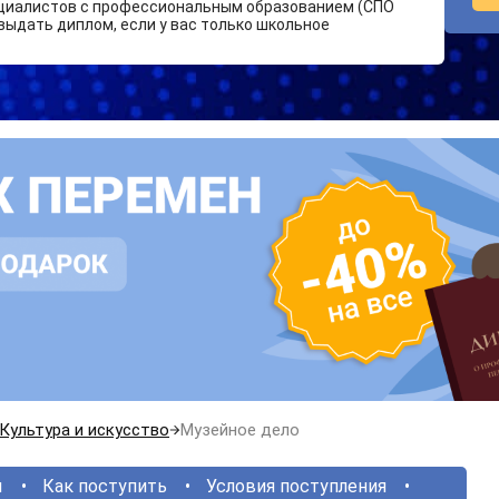
циалистов с профессиональным образованием (СПО
выдать диплом, если у вас только школьное
Культура и искусство
Музейное дело
ы
Как поступить
Условия поступления