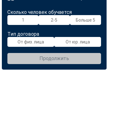
Сколько человек обучается
1
2-5
Больше 5
Тип договора
От физ. лица
От юр. лица
Продолжить