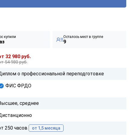
рс купили
Осталось мест в группе
аз
9
от 32 980 руб.
от 54 980 руб.
Диплом о профессиональной переподготовке
ФИС ФРДО
Высшее, среднее
Дистанционно
от 250 часов
от 1,5 месяца