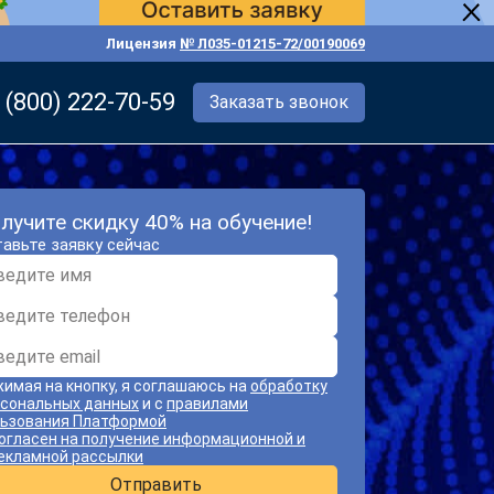
Лицензия
№ Л035-01215-72/00190069
 (800) 222-70-59
Заказать звонок
лучите скидку 40% на обучение!
авьте заявку сейчас
имая на кнопку, я соглашаюсь на
обработку
сональных данных
и с
правилами
ьзования Платформой
огласен на получение информационной и
екламной рассылки
Отправить