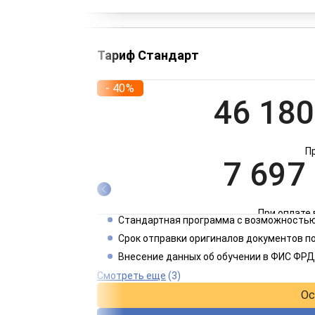
Тариф Стандарт
- 40%
46 180
П
7 697
При оплате 
Стандартная программа с возможностью
3 849
Срок отправки оригиналов документов п
Внесение данных об обучении в ФИС ФРД
При оплате 
Смотреть еще
(3)
Ос