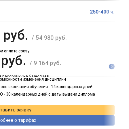
250-400 ч.
 руб.
/ 54 980 руб.
ри оплате сразу
 руб.
/ 9 164 руб.
в рассрочку на 6 месяцев
возможности изменения дисциплин
 руб.
сле окончания обучения - 14 календарных дней
/ 4 582 руб.
О - 30 календарных дней с даты выдачи диплома
в рассрочку на 12 месяцев
тавить заявку
обнее о тарифах