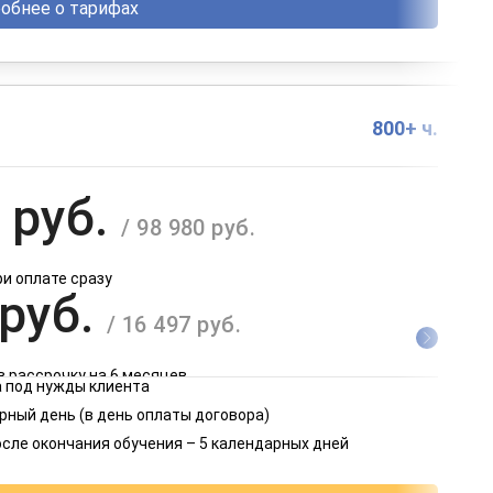
обнее о тарифах
800+ ч.
 руб.
/ 98 980 руб.
ри оплате сразу
 руб.
/ 16 497 руб.
в рассрочку на 6 месяцев
 под нужды клиента
 руб.
рный день (в день оплаты договора)
/ 8 249 руб.
осле окончания обучения – 5 календарных дней
в рассрочку на 12 месяцев