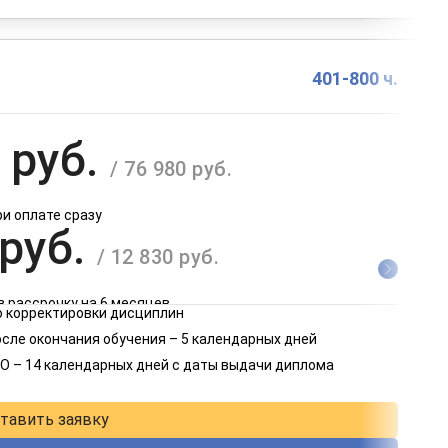
401-800 ч.
 руб.
/ 76 980 руб.
ри оплате сразу
 руб.
/ 12 830 руб.
в рассрочку на 6 месяцев
 корректировки дисциплин
 руб.
осле окончания обучения – 5 календарных дней
/ 6 415 руб.
О – 14 календарных дней с даты выдачи диплома
в рассрочку на 12 месяцев
тавить заявку