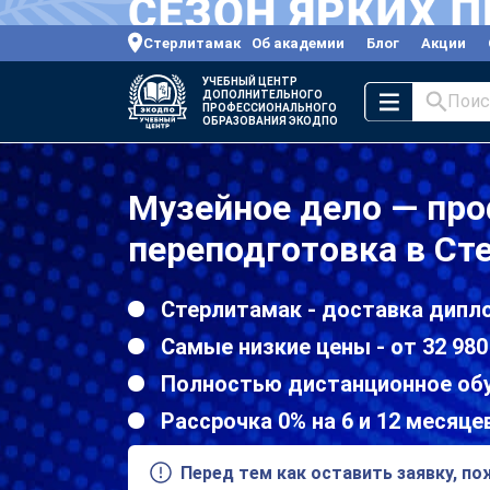
Стерлитамак
Об академии
Блог
Акции
УЧЕБНЫЙ ЦЕНТР
ДОПОЛНИТЕЛЬНОГО
Поис
ПРОФЕССИОНАЛЬНОГО
ОБРАЗОВАНИЯ ЭКОДПО
Музейное дело — пр
переподготовка в Ст
Стерлитамак - доставка дипл
Самые низкие цены - от 32 980
Полностью дистанционное об
Рассрочка 0% на 6 и 12 месяце
Перед тем как оставить заявку, п