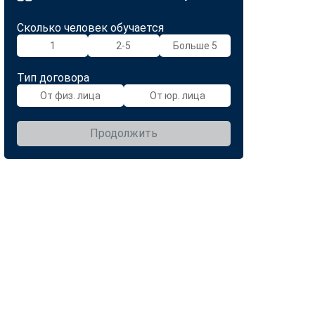
Сколько человек обучается
1
2-5
Больше 5
Тип договора
От физ. лица
От юр. лица
Продолжить