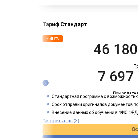
Тариф Стандарт
- 40%
46 180
П
7 697
При оплате 
Стандартная программа с возможностью
3 849
Срок отправки оригиналов документов п
Внесение данных об обучении в ФИС ФРД
При оплате 
Смотреть еще
(3)
Ос