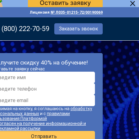
Лицензия
№ Л035-01215-72/00190069
 (800) 222-70-59
Заказать звонок
лучите скидку 40% на обучение!
авьте заявку сейчас
имая на кнопку, я соглашаюсь на
обработку
сональных данных
и с
правилами
ьзования Платформой
огласен на получение информационной и
екламной рассылки
Отправить