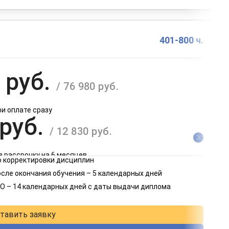
401-800 ч.
 руб.
/ 76 980 руб.
ри оплате сразу
 руб.
/ 12 830 руб.
в рассрочку на 6 месяцев
 корректировки дисциплин
 руб.
осле окончания обучения – 5 календарных дней
/ 6 415 руб.
О – 14 календарных дней с даты выдачи диплома
в рассрочку на 12 месяцев
тавить заявку