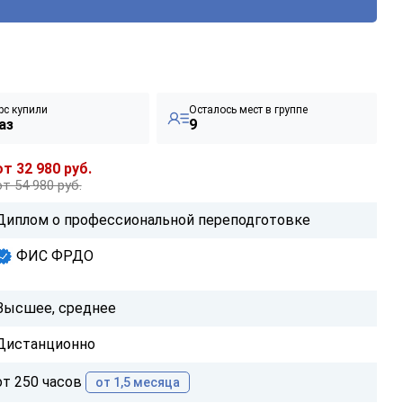
рс купили
Осталось мест в группе
аз
9
от 32 980 руб.
от 54 980 руб.
Диплом о профессиональной переподготовке
ФИС ФРДО
Высшее, среднее
Дистанционно
от 250 часов
от 1,5 месяца