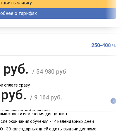
тавить заявку
обнее о тарифах
250-400 ч.
 руб.
/ 54 980 руб.
ри оплате сразу
 руб.
/ 9 164 руб.
в рассрочку на 6 месяцев
возможности изменения дисциплин
 руб.
сле окончания обучения - 14 календарных дней
/ 4 582 руб.
О - 30 календарных дней с даты выдачи диплома