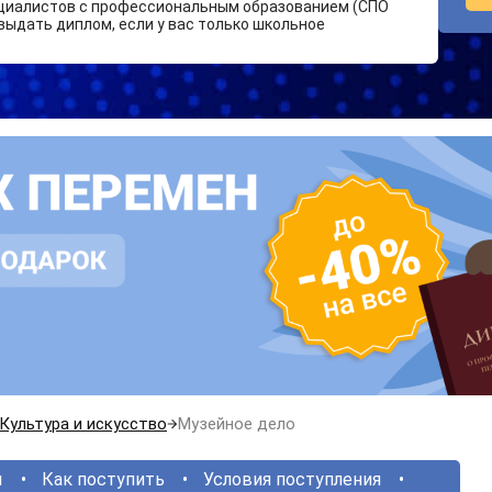
циалистов с профессиональным образованием (СПО
выдать диплом, если у вас только школьное
Культура и искусство
Музейное дело
ы
Как поступить
Условия поступления