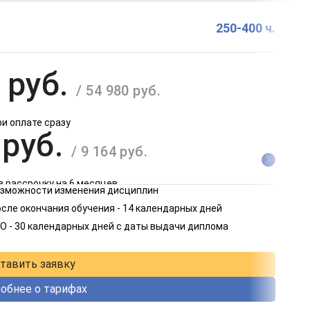
250-400 ч.
 руб.
/ 54 980 руб.
ри оплате сразу
 руб.
/ 9 164 руб.
в рассрочку на 6 месяцев
возможности изменения дисциплин
 руб.
сле окончания обучения - 14 календарных дней
/ 4 582 руб.
О - 30 календарных дней с даты выдачи диплома
в рассрочку на 12 месяцев
тавить заявку
обнее о тарифах