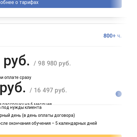
обнее о тарифах
800+ ч.
 руб.
/ 98 980 руб.
ри оплате сразу
 руб.
/ 16 497 руб.
в рассрочку на 6 месяцев
 под нужды клиента
 руб.
рный день (в день оплаты договора)
/ 8 249 руб.
осле окончания обучения – 5 календарных дней
в рассрочку на 12 месяцев