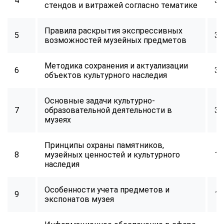
4
32
стендов и витражей согласно тематике
Правила раскрытия экспрессивных
5
32
возможностей музейных предметов
Методика сохранения и актуализации
6
32
объектов культурного наследия
Основные задачи культурно-
7
образовательной деятельности в
32
музеях
Принципы охраны памятников,
8
музейных ценностей и культурного
16
наследия
Особенности учета предметов и
9
16
экспонатов музея
ChatApp