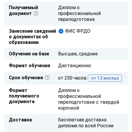
Получаемый
Диплом о
документ
профессиональной
переподготовке
Занесение сведений
ФИС ФРДО
о документах об
образовании
Обучение на базе
Высшее, среднее
Формат обучения
Дистанционно
Срок обучения
от 250 часов
от 1,5 месяца
Формат
Диплом о
получаемого
профессиональной
документа
переподготовке с твердой
корочкой
Доставка
Бесплатная доставка
диплома по всей России