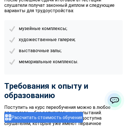
слушатели получат законный диплом и следующие
варианты для трудоустройства:
музейные комплексы;
художественные галереи;
выставочные залы;
мемориальные комплексы.
Требования к опыту и
образованию
Поступить на курс переобучения можно в любое
ChatApp
время года — без вступительных испытаний.
Рассчитать стоимость обучения
Дистанционная переквалификация доступна
слушателям, которые уже имеют первичное