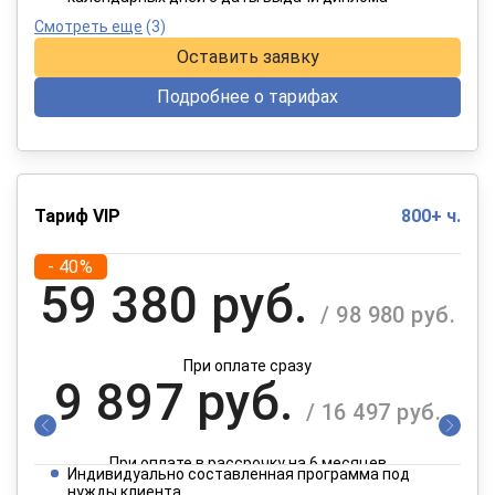
Смотреть еще
(3)
Оставить заявку
Подробнее о тарифах
Тариф VIP
800+ ч.
- 40%
59 380 руб.
/ 98 980 руб.
При оплате сразу
9 897 руб.
/ 16 497 руб.
При оплате в рассрочку на 6 месяцев
Индивидуально составленная программа под
нужды клиента