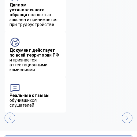
Диплом
установленного
образца
полностью
законен и принимается
при трудоустройстве
Документ действует
по всей территории РФ
и признается
аттестационными
комиссиями
Реальные отзывы
обучившихся
слушателей