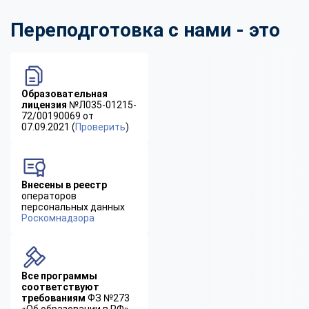
Переподготовка с нами - это
Образовательная
лицензия
№Л035-01215-
72/00190069 от
07.09.2021 (
Проверить
)
Внесены в реестр
операторов
персональных данных
Роскомнадзора
Все программы
соответствуют
требованиям
ФЗ №273
«Об образовании в РФ»