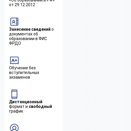
от 29.12.2012
Занесение сведений
о
документах об
образовании в ФИС
ФРДО
Обучение без
вступительных
экзаменов
Дистанционный
формат и
свободный
график