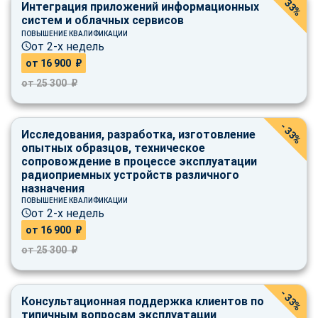
- 33%
Интеграция приложений информационных
систем и облачных сервисов
ПОВЫШЕНИЕ КВАЛИФИКАЦИИ
от 2-х недель
от 16 900 ₽
от 25 300 ₽
- 33%
Исследования, разработка, изготовление
опытных образцов, техническое
сопровождение в процессе эксплуатации
радиоприемных устройств различного
назначения
ПОВЫШЕНИЕ КВАЛИФИКАЦИИ
от 2-х недель
от 16 900 ₽
от 25 300 ₽
- 33%
Консультационная поддержка клиентов по
типичным вопросам эксплуатации