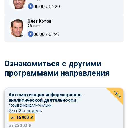
00:00
/ 01:29
Олег Котов
28 лет
00:00
/ 01:43
Ознакомиться с другими
программами направления
- 33%
Автоматизация информационно-
аналитической деятельности
ПОВЫШЕНИЕ КВАЛИФИКАЦИИ
от 2-х недель
от 16 900 ₽
от 25 300 ₽