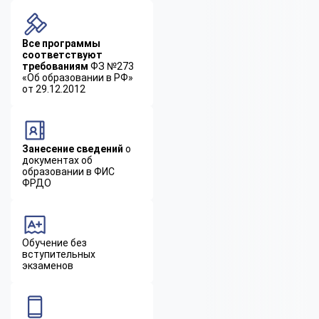
Все программы
соответствуют
требованиям
ФЗ №273
«Об образовании в РФ»
от 29.12.2012
Занесение сведений
о
документах об
образовании в ФИС
ФРДО
Обучение без
вступительных
экзаменов