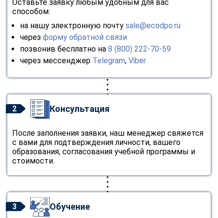
Оставьте заявку любым удобным для вас
способом:
на нашу электронную почту
sale@ecodpo.ru
через
форму обратной связи
позвонив бесплатно на
8 (800) 222-70-59
через мессенджер
Telegram
,
Viber
Консультация
2
После заполнения заявки, наш менеджер свяжется
с вами для подтверждения личности, вашего
образования, согласования учебной программы и
стоимости.
Обучение
3