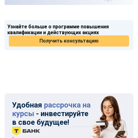
Узнайте больше о программе повышения
квалификации и действующих акциях
Получить консультацию
Удобная
рассрочка на
курсы
- инвестируйте
в свое будущее!