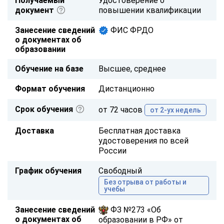
Получаемый
Удостоверение о
документ
повышении квалификации
Занесение сведений
ФИС ФРДО
о документах об
образовании
Обучение на базе
Высшее, среднее
Формат обучения
Дистанционно
Срок обучения
от 72 часов
от 2-ух недель
Доставка
Бесплатная доставка
удостоверения по всей
России
График обучения
Свободный
Без отрыва от работы и
учебы
Занесение сведений
ФЗ №273 «Об
о документах об
образовании в РФ» от