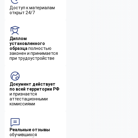
Доступ к материалам
открыт 24/7
Диплом
установленного
образца
полностью
законен и принимается
при трудоустройстве
Документ действует
по всей территории РФ
и признается
аттестационными
комиссиями
Реальные отзывы
обучившихся