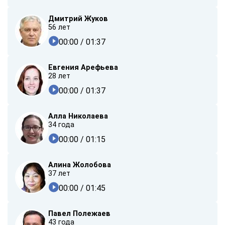
Дмитрий Жуков
56 лет
00:00
/ 01:37
Евгения Арефьева
28 лет
00:00
/ 01:37
Алла Николаева
34 года
00:00
/ 01:15
Алина Жолобова
37 лет
00:00
/ 01:45
Павел Полежаев
43 года