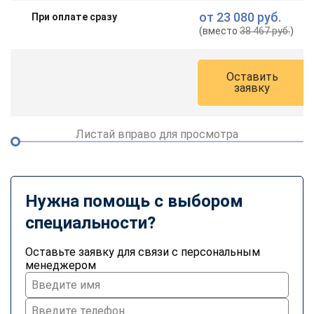
online
от
23 080 руб.
При оплате сразу
(вместо
38 467 руб.
)
Мессенджеры
Свяжитесь с нами через любой удобный мессенджер!
Оставить
заявку
Telegram
WhatsApp
Листай вправо для просмотра
Vkontakte
EMail
Max
Нужна помощь с выбором
специальности?
Оставьте заявку для связи с персональным
менеджером