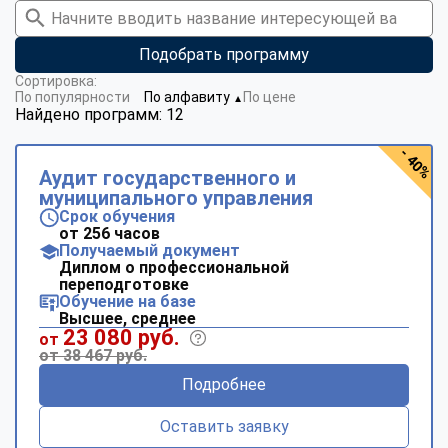
Подобрать программу
Сортировка:
По популярности
По алфавиту
По цене
▼
Найдено программ: 12
- 40%
Аудит государственного и
муниципального управления
Срок обучения
от 256 часов
Получаемый документ
Диплом о профессиональной
переподготовке
Обучение на базе
Высшее, среднее
23 080 руб.
от
от 38 467 руб.
Подробнее
Оставить заявку