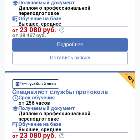
Получаемый документ
Диплом о профессиональной
переподготовке
Обучение на базе
Высшее, среднее
23 080 руб.
от
от 38 467 руб.
Подробнее
Оставить заявку
- 40%
Есть учебный план
Специалист службы протокола
Срок обучения
от 256 часов
Получаемый документ
Диплом о профессиональной
переподготовке
Обучение на базе
Высшее, среднее
23 080 руб.
от