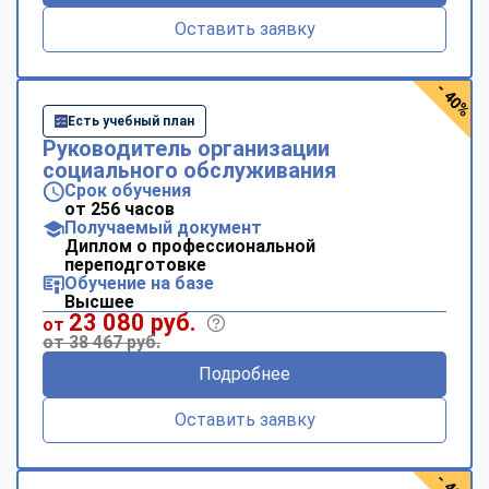
Оставить заявку
- 40%
Есть учебный план
Руководитель организации
социального обслуживания
Срок обучения
от 256 часов
Получаемый документ
Диплом о профессиональной
переподготовке
Обучение на базе
Высшее
23 080 руб.
от
от 38 467 руб.
Подробнее
Оставить заявку