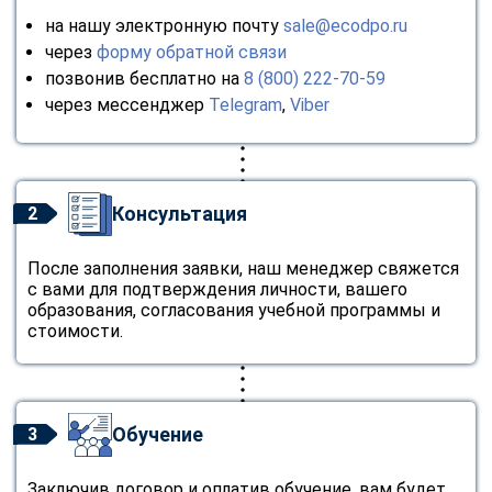
на нашу электронную почту
sale@ecodpo.ru
через
форму обратной связи
позвонив бесплатно на
8 (800) 222-70-59
через мессенджер
Telegram
,
Viber
Консультация
2
После заполнения заявки, наш менеджер свяжется
с вами для подтверждения личности, вашего
образования, согласования учебной программы и
стоимости.
Обучение
3
Заключив договор и оплатив обучение, вам будет