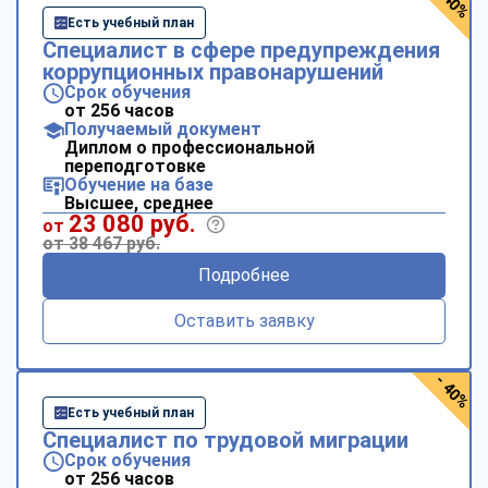
- 40%
Есть учебный план
Специалист в сфере предупреждения
коррупционных правонарушений
Срок обучения
от 256 часов
Получаемый документ
Диплом о профессиональной
переподготовке
Обучение на базе
Высшее, среднее
23 080 руб.
от
от 38 467 руб.
Подробнее
Оставить заявку
- 40%
Есть учебный план
Специалист по трудовой миграции
Срок обучения
от 256 часов