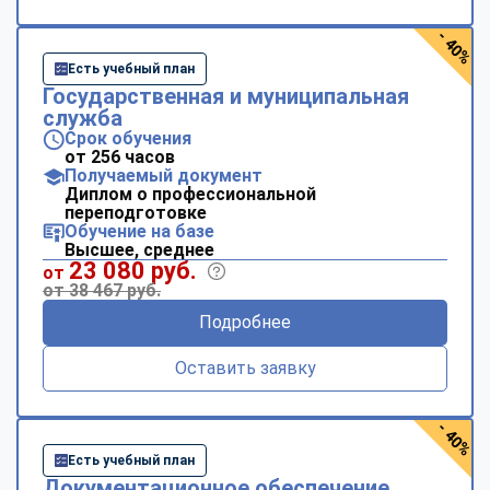
- 40%
Есть учебный план
Государственная и муниципальная
служба
Срок обучения
от 256 часов
Получаемый документ
Диплом о профессиональной
переподготовке
Обучение на базе
Высшее, среднее
23 080 руб.
от
от 38 467 руб.
Подробнее
Оставить заявку
- 40%
Есть учебный план
Документационное обеспечение