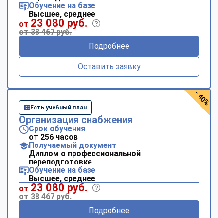
Обучение на базе
Высшее, среднее
23 080 руб.
от
от 38 467 руб.
Подробнее
Оставить заявку
- 40%
Есть учебный план
Организация снабжения
Срок обучения
от 256 часов
Получаемый документ
Диплом о профессиональной
переподготовке
Обучение на базе
Высшее, среднее
23 080 руб.
от
от 38 467 руб.
Подробнее