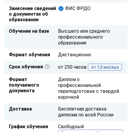
Занесение сведений
ФИС ФРДО
о документах об
образовании
Обучение на базе
Высшего или среднего
профессионального
образования
Формат обучения
Дистанционно
Срок обучения
от 250 часов
от 1,5 месяца
Формат
Диплом о
получаемого
профессиональной
документа
переподготовке с твердой
корочкой
Доставка
Бесплатная доставка
диплома по всей России
График обучения
Свободный