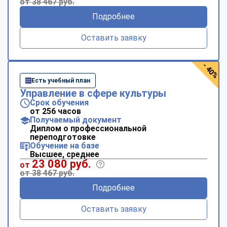
от 38 467 руб.
Подробнее
Оставить заявку
- 40%
Есть учебный план
Управление в сфере культуры
Срок обучения
от 256 часов
Получаемый документ
Диплом о профессиональной
переподготовке
Обучение на базе
Высшее, среднее
23 080 руб.
от
от 38 467 руб.
Подробнее
Оставить заявку