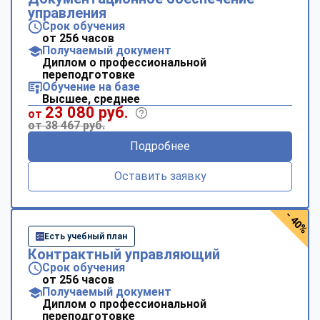
управления
Срок обучения
от 256 часов
Получаемый документ
Диплом о профессиональной
переподготовке
Обучение на базе
Высшее, среднее
23 080 руб.
от
от 38 467 руб.
Подробнее
Оставить заявку
- 40%
Есть учебный план
Контрактный управляющий
Срок обучения
от 256 часов
Получаемый документ
Диплом о профессиональной
переподготовке