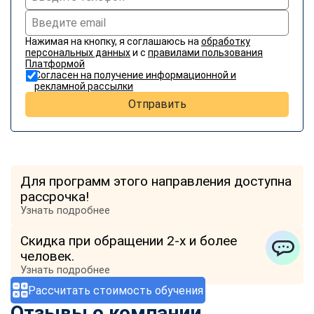
Нажимая на кнопку, я соглашаюсь на
обработку
персональных данных
и с
правилами пользования
Платформой
Согласен на получение информационной и
рекламной рассылки
Отправить
Для программ этого направления доступна
рассрочка!
Узнать подробнее
Скидка при обращении 2-х и более
человек.
ChatApp
Узнать подробнее
Рассчитать стоимость обучения
Отзывы о компании