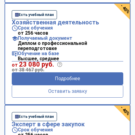
- 40%
Есть учебный план
Хозяйственная деятельность
Срок обучения
от 256 часов
Получаемый документ
Диплом о профессиональной
переподготовке
Обучение на базе
Высшее, среднее
23 080 руб.
от
от 38 467 руб.
Подробнее
Оставить заявку
- 40%
Есть учебный план
Эксперт в сфере закупок
Срок обучения
от 256 часов