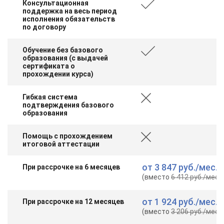
Консультационная
поддержка на весь период
исполнения обязательств
по договору
Обучение без базового
образования (с выдачей
сертификата о
прохождении курса)
Гибкая система
подтверждения базового
образования
Помощь с прохождением
итоговой аттестации
от
3 847 руб.
/мес.
При рассрочке на 6 месяцев
(вместо
6 412 руб.
/мес.
)
от
1 924 руб.
/мес.
При рассрочке на 12 месяцев
(вместо
3 206 руб.
/мес.
)
ChatApp