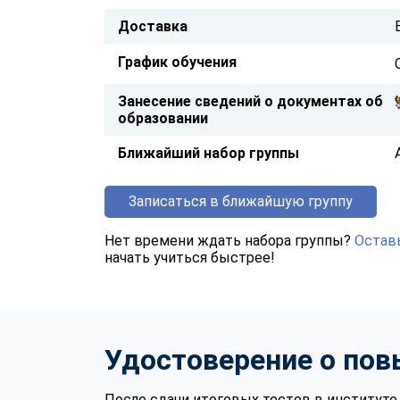
Доставка
График обучения
Занесение сведений о документах об
образовании
Ближайший набор группы
Записаться в ближайшую группу
Нет времени ждать набора группы?
Оставь
начать учиться быстрее!
Удостоверение о по
После сдачи итоговых тестов в институ