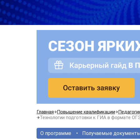
Главная
Повышение квалификации
Педагоги
Технологии подготовки к ГИА в формате ОГЭ
О программе
Получаемые документ