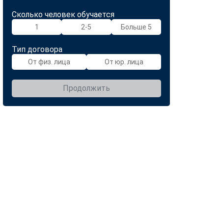
Сколько человек обучается
1
2-5
Больше 5
Тип договора
От физ. лица
От юр. лица
Продолжить