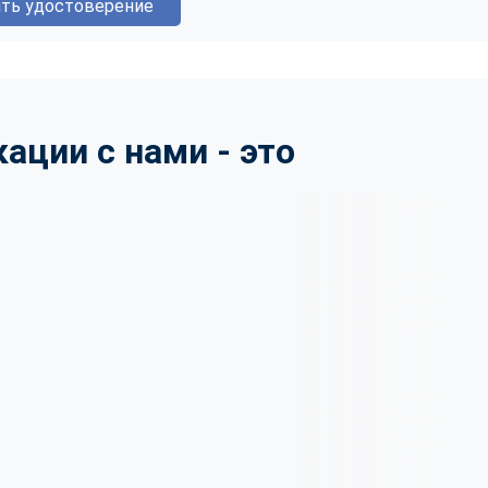
ть удостоверение
ции с нами - это