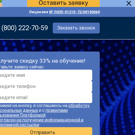
Лицензия
№ Л035-01215-72/00190069
 (800) 222-70-59
Заказать звонок
лучите скидку 33% на обучение!
авьте заявку сейчас
имая на кнопку, я соглашаюсь на
обработку
сональных данных
и с
правилами
ьзования Платформой
огласен на получение информационной и
екламной рассылки
Отправить