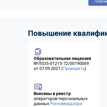
Получи
Повышение квалифика
Образовательная лицензия
№Л035-01215-72/00190069
от 07.09.2021 (
Проверить
)
Внесены в реестр
операторов персональных
данных
Роскомнадзора