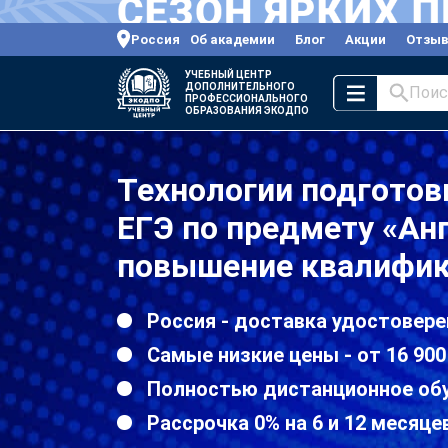
Россия
Об академии
Блог
Акции
Отзы
УЧЕБНЫЙ ЦЕНТР
ДОПОЛНИТЕЛЬНОГО
Поис
ПРОФЕССИОНАЛЬНОГО
ОБРАЗОВАНИЯ ЭКОДПО
Технологии подготов
ЕГЭ по предмету «Ан
повышение квалифик
Россия - доставка удостовере
Самые низкие цены - от 16 900
Полностью дистанционное об
Рассрочка 0% на 6 и 12 месяце