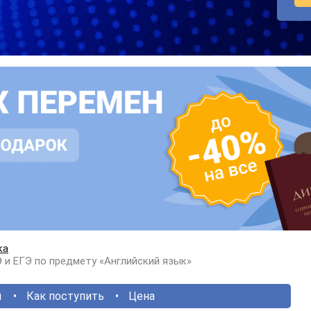
ка
 и ЕГЭ по предмету «Английский язык»
ы
Как поступить
Цена