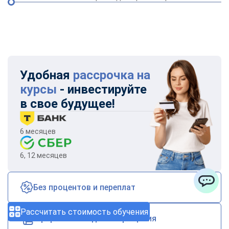
Удобная
рассрочка на
курсы
- инвестируйте
в свое будущее!
6 месяцев
6, 12 месяцев
Без процентов и переплат
ChatApp
Рассчитать стоимость обучения
Оформление в день обращения