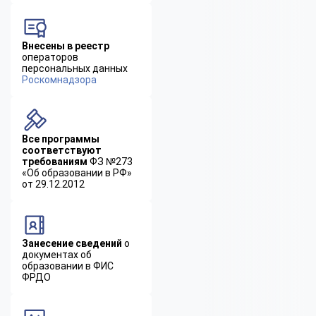
Внесены в реестр
операторов
персональных данных
Роскомнадзора
Все программы
соответствуют
требованиям
ФЗ №273
«Об образовании в РФ»
от 29.12.2012
Занесение сведений
о
документах об
образовании в ФИС
ФРДО