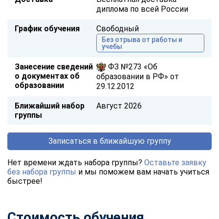
диплома по всей России
График обучения
Свободный
Без отрыва от работы и
учебы
Занесение сведений
ФЗ №273 «Об
о документах об
образовании в РФ» от
образовании
29.12.2012
Ближайший набор
Август 2026
группы
Записаться в ближайшую группу
Нет времени ждать набора группы?
Оставьте заявку
без набора группы
и мы поможем вам начать учиться
быстрее!
Стоимость обучения