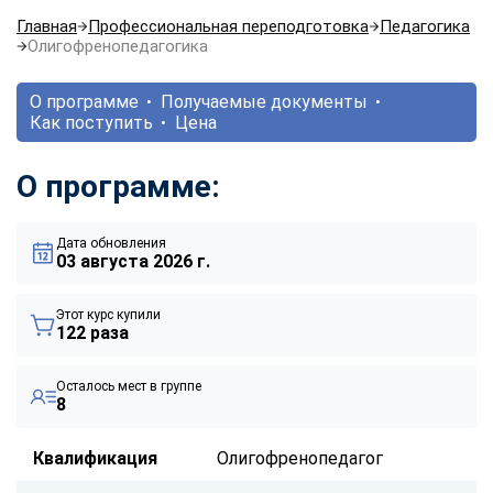
Главная
Профессиональная переподготовка
Педагогика
Олигофренопедагогика
О программе
Получаемые документы
Как поступить
Цена
О программе:
Дата обновления
03 августа 2026 г.
Этот курс купили
122 раза
Осталось мест в группе
8
Квалификация
Олигофренопедагог