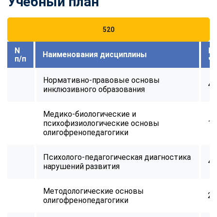
Учебный план
520
N
В
Наименования дисциплины
п/п
ч
Нормативно-правовые основы
48
инклюзивного образования
Медико-биологические и
психофизиологические основы
10
олигофренопедагогики
Психолого-педагогическая диагностика
48
нарушений развития
Методологические основы
21
олигофренопедагогики