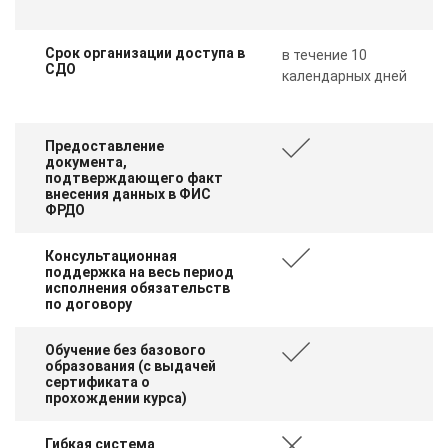
Срок организации доступа в
в течение 10
СДО
календарных дней
Предоставление
документа,
подтверждающего факт
внесения данных в ФИС
ФРДО
Консультационная
поддержка на весь период
исполнения обязательств
по договору
Обучение без базового
образования (с выдачей
сертификата о
прохождении курса)
ChatApp
Гибкая система