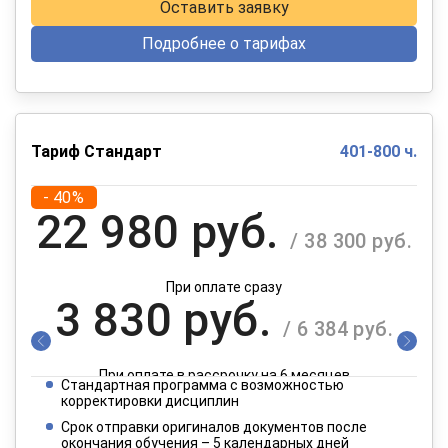
Оставить заявку
Подробнее о тарифах
Тариф Стандарт
401-800 ч.
- 40%
22 980 руб.
/ 38 300 руб.
При оплате сразу
3 830 руб.
/ 6 384 руб.
При оплате в рассрочку на 6 месяцев
Стандартная программа с возможностью
1 915 руб.
корректировки дисциплин
/ 3 192 руб.
Срок отправки оригиналов документов после
окончания обучения – 5 календарных дней