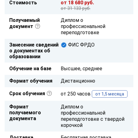
Стоимость
от 18 680 руб.
от 31 133 руб.
Получаемый
Диплом о
документ
профессиональной
переподготовке
Занесение сведений
ФИС ФРДО
о документах об
образовании
Обучение на базе
Высшее, среднее
Формат обучения
Дистанционно
Срок обучения
от 250 часов
от 1,5 месяца
Формат
Диплом о
получаемого
профессиональной
документа
переподготовке с твердой
корочкой
Доставка
Бесплатная доставка