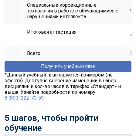
Специальные коррекционные
технологии в работе с обучающимися с
96
нарушениями интеллекта
Итоговая аттестация
4
Всего:
52
Получить учебный план
*Данный учебный план является примером (не
оферта). Доступно внесение изменений в набор
дисциплин и кол-во часов в тарифах «Стандарт» и
выше. Узнайте подробности по номеру
8 (800) 222-70-59
5 шагов, чтобы пройти
обучение