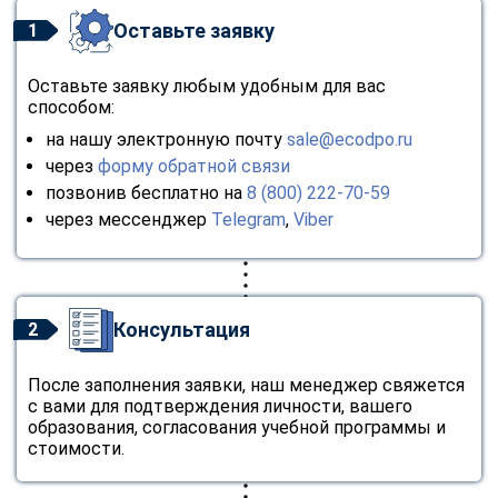
Оставьте заявку
1
Оставьте заявку любым удобным для вас
способом:
на нашу электронную почту
sale@ecodpo.ru
через
форму обратной связи
позвонив бесплатно на
8 (800) 222-70-59
через мессенджер
Telegram
,
Viber
Консультация
2
После заполнения заявки, наш менеджер свяжется
с вами для подтверждения личности, вашего
образования, согласования учебной программы и
стоимости.