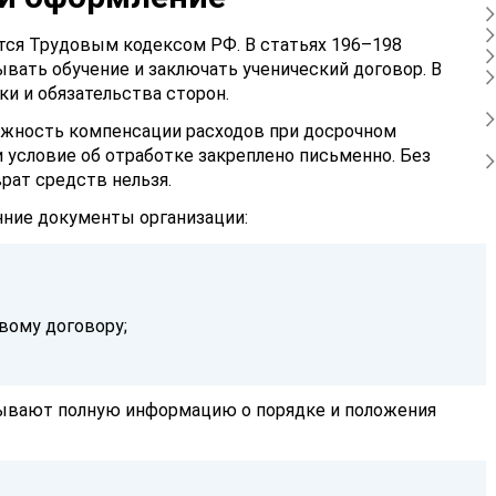
тся Трудовым кодексом РФ. В статьях 196–198
ывать обучение и заключать ученический договор. В
ки и обязательства сторон.
ожность компенсации расходов при досрочном
и условие об отработке закреплено письменно. Без
рат средств нельзя.
ние документы организации:
вому договору;
зывают полную информацию о порядке и положения