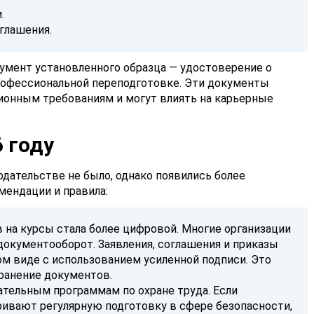
.
глашения.
умент установленного образца — удостоверение о
рофессиональной переподготовке. Эти документы
онным требованиям и могут влиять на карьерные
 году
одательстве не было, однако появились более
ендации и правила:
 на курсы стала более цифровой. Многие организации
окументооборот. Заявления, соглашения и приказы
м виде с использованием усиленной подписи. Это
хранение документов.
ательным программам по охране труда. Если
ивают регулярную подготовку в сфере безопасности,