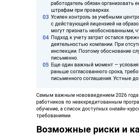
работодатель обязан организовать 
штрафам при проверках.
Усилен контроль за учебными центр
с действующей лицензией на образо
могут признать необоснованными, ч
Подход к учету затрат остался преж
деятельностью компании. При отсу
инспекции. Поэтому обоснование с
письменно.
Еще один важный момент — условия 
раньше согласованного срока, треб
письменного соглашения. Устные д
Самым важным нововведением 2026 года с
работников по неаккредитованным програ
обучение, а список доступных онлайн-кур
требованиями.
Возможные риски и ка