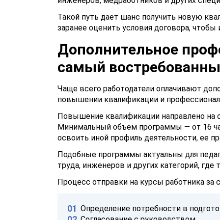
инженеров, медработников и других специ
Такой путь дает шанс получить новую ква
заранее оценить условия договора, чтобы
Дополнительное проф
самый востребованны
Чаще всего работодатели оплачивают допо
повышении квалификации и профессионал
Повышение квалификации направлено на о
Минимальный объем программы — от 16 ча
освоить иной профиль деятельности, ее пр
Подобные программы актуальны для педаг
труда, инженеров и других категорий, где
Процесс отправки на курсы
работника за 
Определение потребности в подгото
Согласование с руководством.