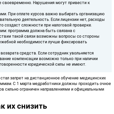
ее своевременно. Нарушения могут привести к
ами. При оплате курсов важно выбирать организацию
вательную деятельность. Если лицензии нет, расходы
то создаст сложности при налоговой проверке.
ним: программа должна быть связана с
тствии такой связи возможны вопросы со стороны
лужебной необходимости лучше фиксировать
возврата средств. Если сотрудник увольняется
ование компенсации возможно только при наличии
оговоренности юридической силы не имеют.
тал запрет на дистанционное обучение медицинских
ммам. С 1 марта медработники должны проходить очное
сов сильно ограничен направлениями и официальными
к их снизить