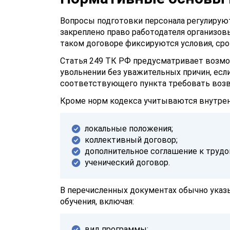
Вопросы подготовки персонала регулирую
закреплено право работодателя организов
таком договоре фиксируются условия, сро
Статья 249 ТК РФ предусматривает возм
увольнении без уважительных причин, есл
соответствующего пункта требовать возв
Кроме норм кодекса учитываются внутрен
локальные положения;
коллективный договор;
дополнительное соглашение к трудо
ученический договор
.
В перечисленных документах обычно ука
обучения, включая:
вид программы;