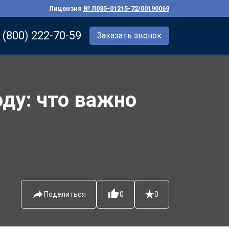
Лицензия
№ Л035-01215-72/00190069
 (800) 222-70-59
Заказать звонок
оду: что важно
Поделиться
0
0