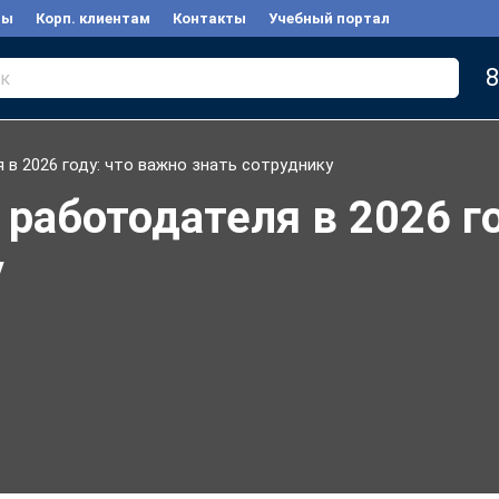
вы
Корп. клиентам
Контакты
Учебный портал
8
к
 в 2026 году: что важно знать сотруднику
 работодателя в 2026 г
у