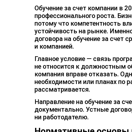
Обучение за счет компании в 2
профессионального роста. Бизн
потому что компетентность влия
устойчивость на рынке. Именно
договора на обучение за счет 
и компанией.
Главное условие — связь прогр
не относится к должностным о
компания вправе отказать. Од
необходимости или планах по 
рассматривается.
Направление на обучение за сч
документально. Устные договор
ни работодателю.
Нормативные основы 