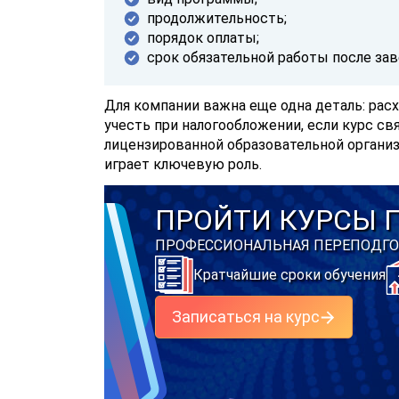
продолжительность;
порядок оплаты;
срок обязательной работы после зав
Для компании важна еще одна деталь: рас
учесть при налогообложении, если курс с
лицензированной образовательной органи
играет ключевую роль.
ПРОЙТИ КУРСЫ 
ПРОФЕССИОНАЛЬНАЯ ПЕРЕПОДГО
Кратчайшие сроки обучения
Записаться на курс