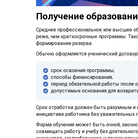
Получение образован
Среднее профессиональное или высшее о
реже, чем краткосрочные программы. Тако
формировании резерва.
Обычно оформляется ученический договор
срок освоения программы;
способы финансирования;
период обязательной работы после о
допустимые основания для возврата
Срок отработки должен быть разумным и 
инициативе работника без уважительных 
Форма обучения может быть очной, заочно
совмещать работу и учебу без длительного