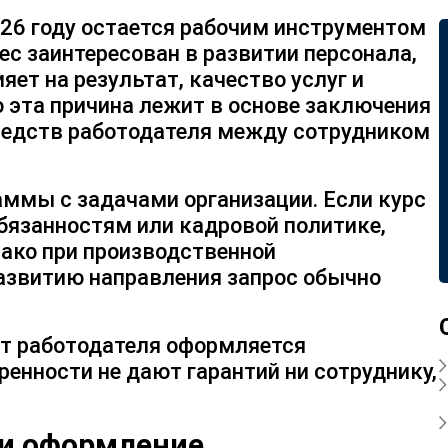
026 году остается рабочим инструментом
ес заинтересован в развитии персонала,
ет на результат, качество услуг и
 эта причина лежит в основе заключения
средств работодателя между сотрудником
аммы с задачами организации. Если курс
бязанностям или кадровой политике,
нако при производственной
развитию направления запрос обычно
ет работодателя оформляется
енности не дают гарантий ни сотруднику,
и оформление