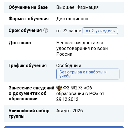
Обучение на базе
Высшее: Фармация
Формат обучения
Дистанционно
Срок обучения
от 72 часов
от 2-ух недель
Доставка
Бесплатная доставка
удостоверения по всей
России
График обучения
Свободный
Без отрыва от работы и
учебы
Занесение сведений
ФЗ №273 «Об
о документах об
образовании в РФ» от
образовании
29.12.2012
Ближайший набор
Август 2026
группы