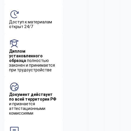
Доступ к материалам
открыт 24/7
Диплом
установленного
образца
полностью
законен и принимается
при трудоустройстве
Документ действует
по всей территории РФ
и признается
аттестационными
комиссиями