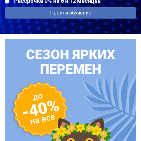
Рассрочка 0% на 6 и 12 месяцев
Пройти обучение