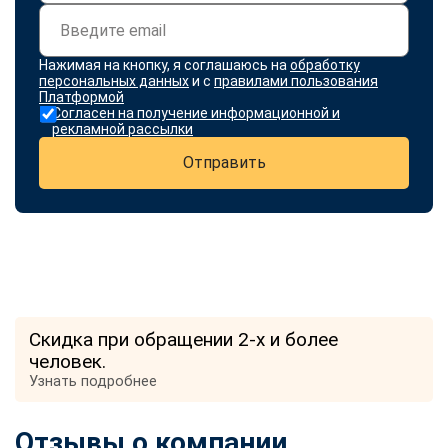
Нажимая на кнопку, я соглашаюсь на
обработку
персональных данных
и с
правилами пользования
Платформой
Согласен на получение информационной и
рекламной рассылки
Отправить
Скидка при обращении 2-х и более
человек.
Узнать подробнее
Отзывы о компании