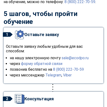
на обучение, можно по телефону:
8 (800) 222-70-59
.
5 шагов, чтобы пройти
обучение
Оставьте заявку
1
Оставьте заявку любым удобным для вас
способом:
на нашу электронную почту
sale@ecodpo.ru
через
форму обратной связи
позвонив бесплатно на
8 (800) 222-70-59
через мессенджер
Telegram
,
Viber
Консультация
2