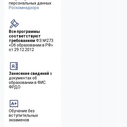
персональных данных
Роскомнадзора
Все программы
соответствуют
требованиям
ФЗ №273
«Об образовании в РФ»
от 29.12.2012
Занесение сведений
о
документах об
образовании в ФИС
ФРДО
Обучение без
вступительных
экзаменов