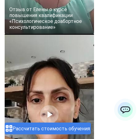
Отзыв от Елены о курсе
повышения квалификации
«Психологическое доабортное
консультирование»
ChatApp
Рассчитать стоимость обучения