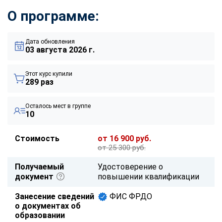
О программе:
Дата обновления
03 августа 2026 г.
Этот курс купили
289 раз
Осталось мест в группе
10
Стоимость
от 16 900 руб.
от 25 300 руб.
Получаемый
Удостоверение о
документ
повышении квалификации
Занесение сведений
ФИС ФРДО
о документах об
образовании