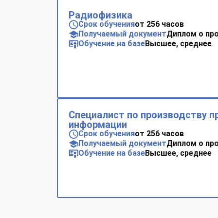
Радиофизика
Срок обучения
от 256 часов
Получаемый документ
Диплом о пр
Обучение на базе
Высшее, среднее
Специалист по производству 
информации
Срок обучения
от 256 часов
Получаемый документ
Диплом о пр
Обучение на базе
Высшее, среднее