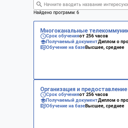
Найдено программ: 6
Многоканальные телекоммуни
Срок обучения
от 256 часов
Получаемый документ
Диплом о пр
Обучение на базе
Высшее, среднее
Организация и предоставление 
Срок обучения
от 256 часов
Получаемый документ
Диплом о пр
Обучение на базе
Высшее, среднее