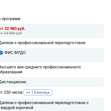
6 программ
от 32 980 руб.
от 54 980 руб.
Диплом о профессиональной переподготовке
ФИС ФРДО
Высшего или среднего профессионального
образования
Дистанционно
от 250 часов
от 1,5 месяца
Диплом о профессиональной переподготовке с
твердой корочкой