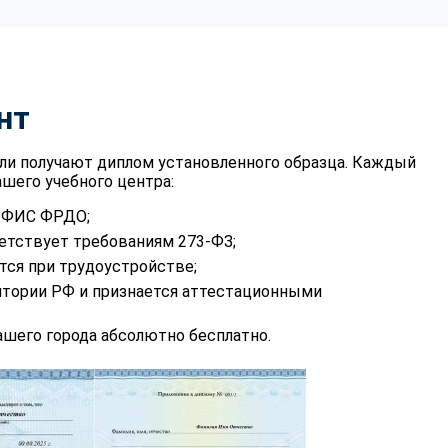
нт
ли получают диплом установленного образца. Каждый
шего учебного центра:
в ФИС ФРДО;
етствует требованиям 273-ФЗ;
тся при трудоустройстве;
итории РФ и признается аттестационными
шего города абсолютно бесплатно.