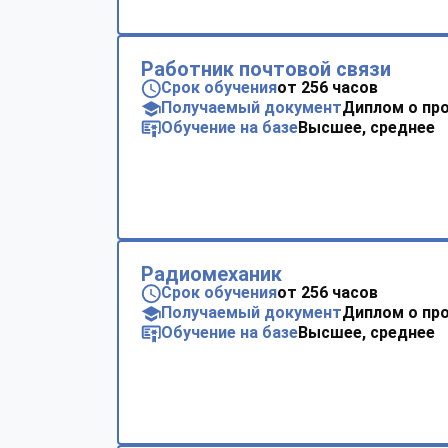
Работник почтовой связи
Срок обучения
от 256 часов
Получаемый документ
Диплом о пр
Обучение на базе
Высшее, среднее
Радиомеханик
Срок обучения
от 256 часов
Получаемый документ
Диплом о пр
Обучение на базе
Высшее, среднее