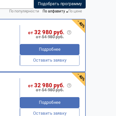
Подобрать программу
По популярности
По алфавиту
По цене
▼
- 40%
32 980 руб.
от
от 54 980 руб.
Подробнее
Оставить заявку
- 40%
32 980 руб.
от
от 54 980 руб.
Подробнее
Оставить заявку