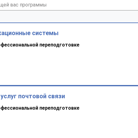
кационные системы
офессиональной переподготовке
услуг почтовой связи
офессиональной переподготовке