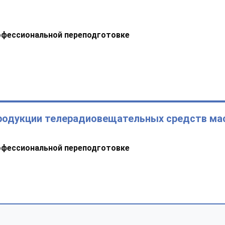
офессиональной переподготовке
продукции телерадиовещательных средств ма
офессиональной переподготовке