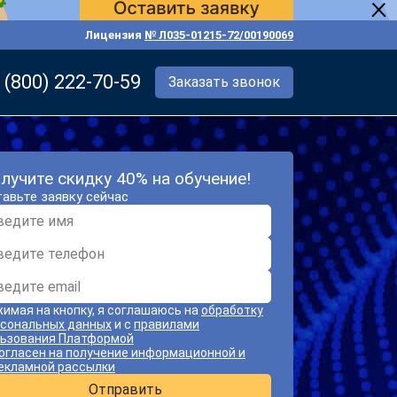
Лицензия
№ Л035-01215-72/00190069
 (800) 222-70-59
Заказать звонок
лучите скидку 40% на обучение!
авьте заявку сейчас
имая на кнопку, я соглашаюсь на
обработку
сональных данных
и с
правилами
ьзования Платформой
огласен на получение информационной и
екламной рассылки
Отправить