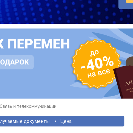
Связь и телекоммуникации
лучаемые документы
Цена