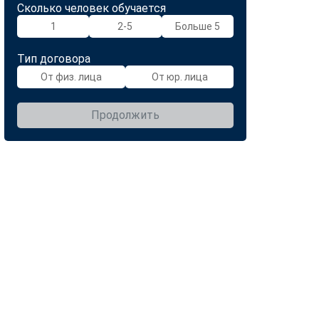
Сколько человек обучается
1
2-5
Больше 5
Тип договора
От физ. лица
От юр. лица
Продолжить