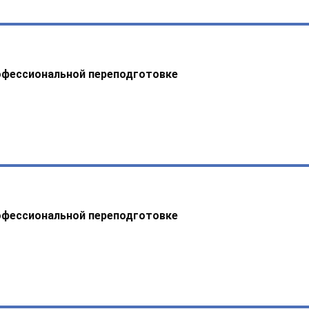
офессиональной переподготовке
офессиональной переподготовке