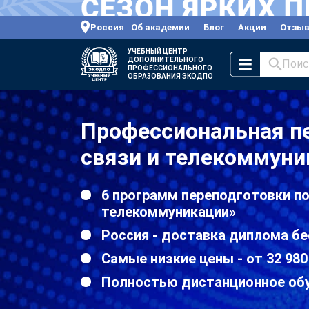
Россия
Об академии
Блог
Акции
Отзы
УЧЕБНЫЙ ЦЕНТР
ДОПОЛНИТЕЛЬНОГО
Поис
ПРОФЕССИОНАЛЬНОГО
ОБРАЗОВАНИЯ ЭКОДПО
Профессиональная пе
связи и телекоммуни
6 программ переподготовки по
телекоммуникации»
Россия - доставка диплома бе
Самые низкие цены - от 32 980
Полностью дистанционное об