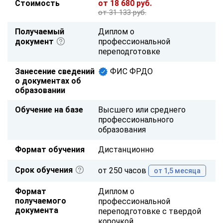
Стоимость
от 18 680 руб.
от 31 133 руб.
Получаемый
Диплом о
документ
профессиональной
переподготовке
Занесение сведений
ФИС ФРДО
о документах об
образовании
Обучение на базе
Высшего или среднего
профессионального
образования
Формат обучения
Дистанционно
Срок обучения
от 250 часов
от 1,5 месяца
Формат
Диплом о
получаемого
профессиональной
документа
переподготовке с твердой
корочкой