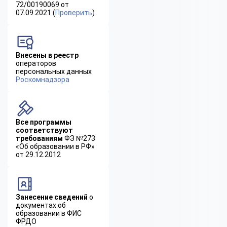
72/00190069 от
07.09.2021 (
Проверить
)
Внесены в реестр
операторов
персональных данных
Роскомнадзора
Все программы
соответствуют
требованиям
ФЗ №273
«Об образовании в РФ»
от 29.12.2012
Занесение сведений
о
документах об
образовании в ФИС
ФРДО