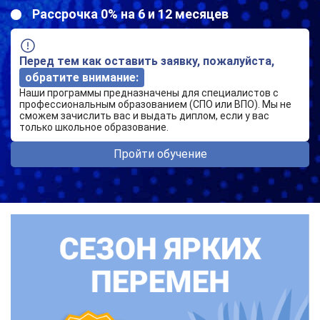
Рассрочка 0% на 6 и 12 месяцев
Перед тем как оставить заявку, пожалуйста,
обратите внимание:
Наши программы предназначены для специалистов с
профессиональным образованием (СПО или ВПО). Мы не
сможем зачислить вас и выдать диплом, если у вас
только школьное образование.
Пройти обучение