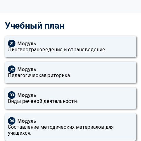
Учебный план
Модуль
01
Лингвострановедение и страноведение.
Модуль
02
Педагогическая риторика.
Модуль
03
Виды речевой деятельности.
Модуль
04
Составление методических материалов для
учащихся.