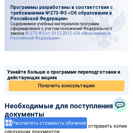
Программы разработаны в соответствии с
требованиями №273-ФЗ «Об образовании в
Российской Федерации»
Содержимое учебных материалов программ
сформировано с учетом положений Федерального
закона
№ 273-ФЗ от 29.12.2012 «Об образовании в
Российской Федерации»
.
Узнайте больше о программе переподготовки и
действующих акциях
Получить консультацию
Необходимые для поступления
документы
ChatApp
Рассчитать стоимость обучения
Для подписания договора требуется отправить копии
следующих документов: