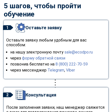
5 шагов, чтобы пройти
обучение
Оставьте заявку
1
Оставьте заявку любым удобным для вас
способом:
на нашу электронную почту
sale@ecodpo.ru
через
форму обратной связи
позвонив бесплатно на
8 (800) 222-70-59
через мессенджер
Telegram
,
Viber
Консультация
2
После заполнения заявки, наш менеджер свяжется