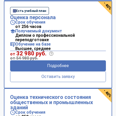
- 40%
Есть учебный план
Оценка персонала
Срок обучения
от 256 часов
Получаемый документ
Диплом о профессиональной
переподготовке
Обучение на базе
Высшее, среднее
32 980 руб.
от
от 54 980 руб.
Подробнее
Оставить заявку
- 40%
Оценка технического состояния
общественных и промышленных
зданий
Срок обучения