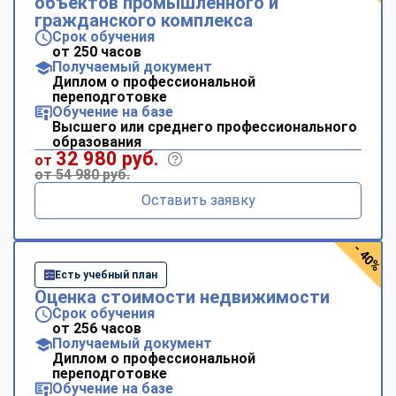
объектов промышленного и
гражданского комплекса
Срок обучения
от 250 часов
Получаемый документ
Диплом о профессиональной
переподготовке
Обучение на базе
Высшего или среднего профессионального
образования
32 980 руб.
от
от 54 980 руб.
Оставить заявку
- 40%
Есть учебный план
Оценка стоимости недвижимости
Срок обучения
от 256 часов
Получаемый документ
Диплом о профессиональной
переподготовке
Обучение на базе