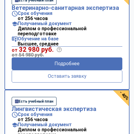
Есть учебный план
Ветеринарно-санитарная экспертиза
Срок обучения
от 256 часов
Получаемый документ
Диплом о профессиональной
переподготовке
Обучение на базе
Высшее, среднее
32 980 руб.
от
от 54 980 руб.
Подробнее
Оставить заявку
- 40%
Есть учебный план
Лингвистическая экспертиза
Срок обучения
от 256 часов
Получаемый документ
Диплом о профессиональной