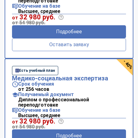
переподготовке
Обучение на базе
Высшее, среднее
32 980 руб.
от
от 54 980 руб.
Подробнее
Оставить заявку
- 40%
Есть учебный план
Медико-социальная экспертиза
Срок обучения
от 256 часов
Получаемый документ
Диплом о профессиональной
переподготовке
Обучение на базе
Высшее, среднее
32 980 руб.
от
от 54 980 руб.
Подробнее