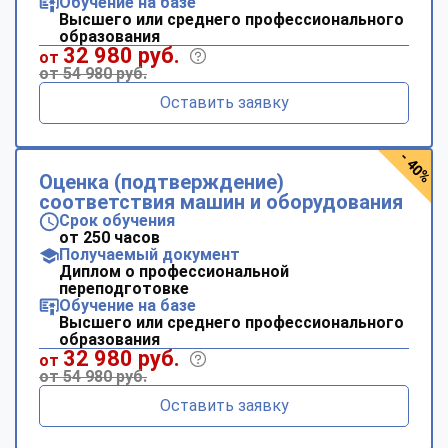
Обучение на базе
Высшего или среднего профессионального
образования
32 980 руб.
от
от 54 980 руб.
Оставить заявку
- 40%
Оценка (подтверждение)
соответствия машин и оборудования
Срок обучения
от 250 часов
Получаемый документ
Диплом о профессиональной
переподготовке
Обучение на базе
Высшего или среднего профессионального
образования
32 980 руб.
от
от 54 980 руб.
Оставить заявку