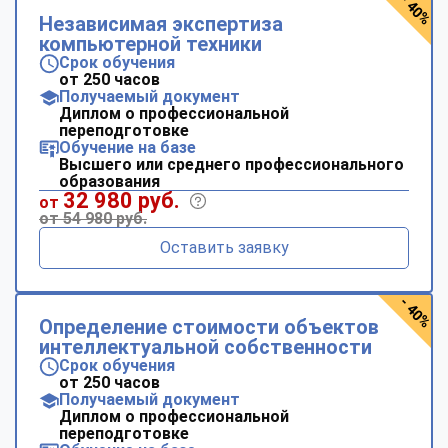
- 40%
Независимая экспертиза
компьютерной техники
Срок обучения
от 250 часов
Получаемый документ
Диплом о профессиональной
переподготовке
Обучение на базе
Высшего или среднего профессионального
образования
32 980 руб.
от
от 54 980 руб.
Оставить заявку
- 40%
Определение стоимости объектов
интеллектуальной собственности
Срок обучения
от 250 часов
Получаемый документ
Диплом о профессиональной
переподготовке