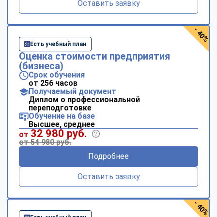
Оставить заявку
- 40%
Есть учебный план
Оценка стоимости предприятия
(бизнеса)
Срок обучения
от 256 часов
Получаемый документ
Диплом о профессиональной
переподготовке
Обучение на базе
Высшее, среднее
32 980 руб.
от
от 54 980 руб.
Подробнее
Оставить заявку
- 40%