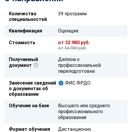
Количество
39 программ
специальностей
Квалификация
Оценщик
Стоимость
от 32 980 руб.
от 54 980 руб.
Получаемый
Диплом о
документ
профессиональной
переподготовке
Занесение сведений
ФИС ФРДО
о документах об
образовании
Обучение на базе
Высшего или среднего
профессионального
образования
Формат обучения
Дистанционно