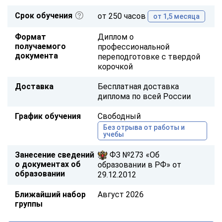
Срок обучения
от 250 часов
от 1,5 месяца
Формат
Диплом о
получаемого
профессиональной
документа
переподготовке с твердой
корочкой
Доставка
Бесплатная доставка
диплома по всей России
График обучения
Свободный
Без отрыва от работы и
учебы
Занесение сведений
ФЗ №273 «Об
о документах об
образовании в РФ» от
образовании
29.12.2012
Ближайший набор
Август 2026
группы