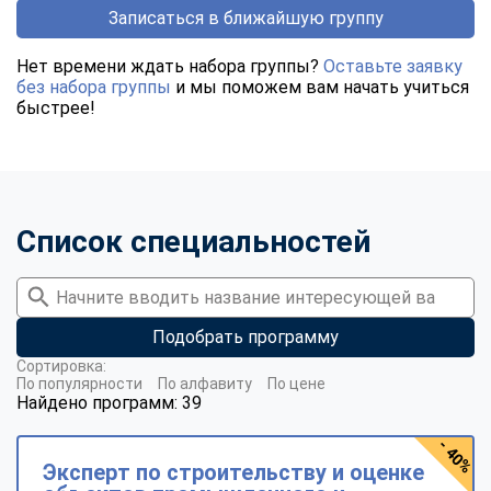
Записаться в ближайшую группу
Нет времени ждать набора группы?
Оставьте заявку
без набора группы
и мы поможем вам начать учиться
быстрее!
Список специальностей
Подобрать программу
Сортировка:
По популярности
По алфавиту
По цене
Найдено программ: 39
- 40%
Эксперт по строительству и оценке