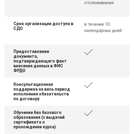
отслеживания
Срок организации доступа в
в течение 10
СДО
календарных дней
Предоставление
документа,
подтверждающего факт
внесения данных в ФИС
ФРДО
Консультационная
поддержка на весь период
исполнения обязательств
по договору
Обучение без базового
образования (с выдачей
сертификата о
прохождении курса)
ChatApp