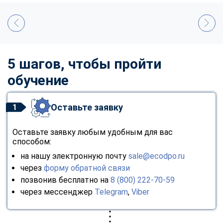
5 шагов, чтобы пройти
обучение
Оставьте заявку
1
Оставьте заявку любым удобным для вас
способом:
на нашу электронную почту
sale@ecodpo.ru
через
форму обратной связи
позвонив бесплатно на
8 (800) 222-70-59
через мессенджер
Telegram
,
Viber