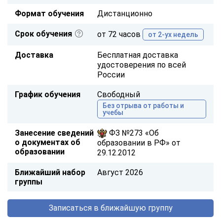
Формат обучения
Дистанционно
Срок обучения
от 72 часов
от 2-ух недель
Доставка
Бесплатная доставка
удостоверения по всей
России
График обучения
Свободный
Без отрыва от работы и
учебы
Занесение сведений
ФЗ №273 «Об
о документах об
образовании в РФ» от
образовании
29.12.2012
Ближайший набор
Август 2026
группы
Записаться в ближайшую группу