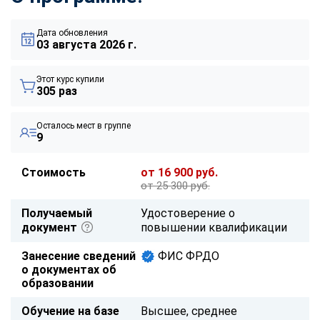
Дата обновления
03 августа 2026 г.
Этот курс купили
305 раз
Осталось мест в группе
9
Стоимость
от 16 900 руб.
от 25 300 руб.
Получаемый
Удостоверение о
документ
повышении квалификации
Занесение сведений
ФИС ФРДО
о документах об
образовании
Обучение на базе
Высшее, среднее