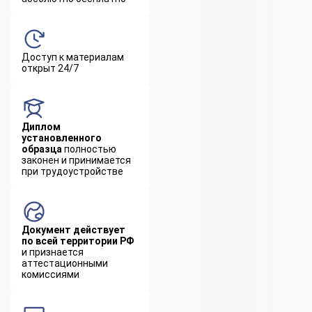
Доступ к материалам
открыт 24/7
Диплом
установленного
образца
полностью
законен и принимается
при трудоустройстве
Документ действует
по всей территории РФ
и признается
аттестационными
комиссиями