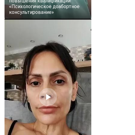
повышения квалификации
«Психологическое доабортное
консультирование»
ChatApp