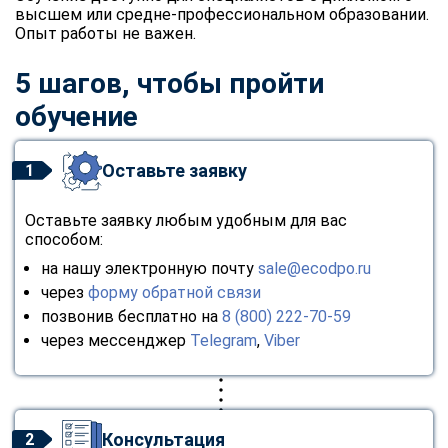
высшем или средне-профессиональном образовании.
Опыт работы не важен.
5 шагов, чтобы пройти
обучение
Оставьте заявку
1
Оставьте заявку любым удобным для вас
способом:
на нашу электронную почту
sale@ecodpo.ru
через
форму обратной связи
позвонив бесплатно на
8 (800) 222-70-59
через мессенджер
Telegram
,
Viber
Консультация
2