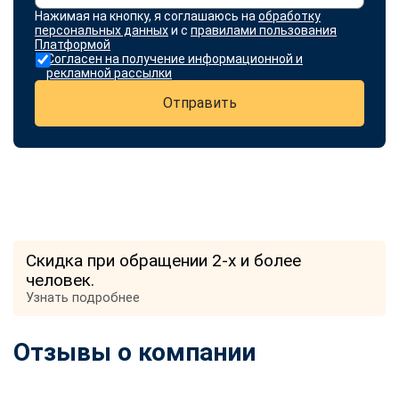
Нажимая на кнопку, я соглашаюсь на
обработку
персональных данных
и с
правилами пользования
Платформой
Согласен на получение информационной и
рекламной рассылки
Отправить
Скидка при обращении 2-х и более
человек.
Узнать подробнее
Отзывы о компании