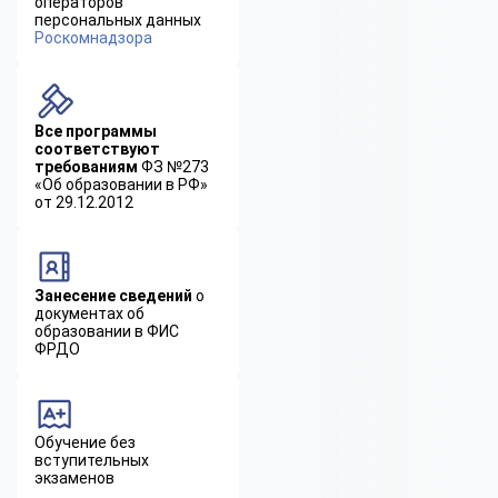
операторов
персональных данных
Роскомнадзора
Все программы
соответствуют
требованиям
ФЗ №273
«Об образовании в РФ»
от 29.12.2012
Занесение сведений
о
документах об
образовании в ФИС
ФРДО
Обучение без
вступительных
экзаменов