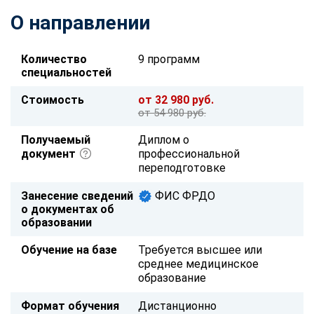
О направлении
Количество
9 программ
специальностей
Стоимость
от 32 980 руб.
от 54 980 руб.
Получаемый
Диплом о
документ
профессиональной
переподготовке
Занесение сведений
ФИС ФРДО
о документах об
образовании
Обучение на базе
Требуется высшее или
среднее медицинское
образование
Формат обучения
Дистанционно