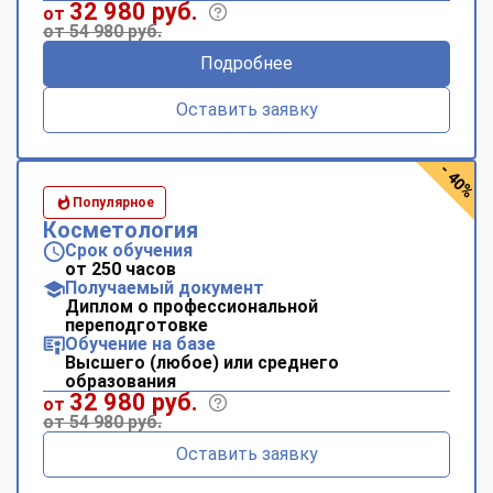
32 980 руб.
от
от 54 980 руб.
Подробнее
Оставить заявку
- 40%
Популярное
Косметология
Срок обучения
от 250 часов
Получаемый документ
Диплом о профессиональной
переподготовке
Обучение на базе
Высшего (любое) или среднего
образования
32 980 руб.
от
от 54 980 руб.
Оставить заявку