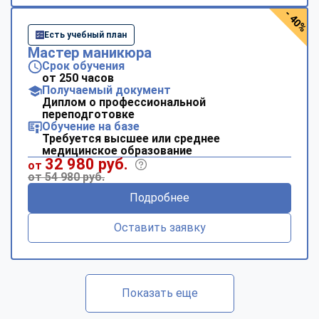
- 40%
Есть учебный план
Мастер маникюра
Срок обучения
от 250 часов
Получаемый документ
Диплом о профессиональной
переподготовке
Обучение на базе
Требуется высшее или среднее
медицинское образование
32 980 руб.
от
от 54 980 руб.
Подробнее
Оставить заявку
Показать еще