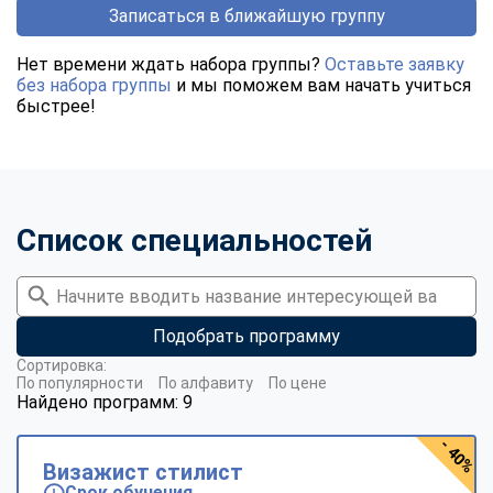
Записаться в ближайшую группу
Нет времени ждать набора группы?
Оставьте заявку
без набора группы
и мы поможем вам начать учиться
быстрее!
Список специальностей
Подобрать программу
Сортировка:
По популярности
По алфавиту
По цене
Найдено программ: 9
- 40%
Визажист стилист
Срок обучения