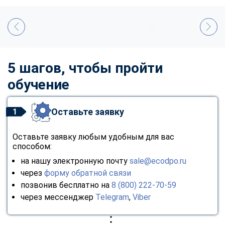
5 шагов, чтобы пройти
обучение
Оставьте заявку
1
Оставьте заявку любым удобным для вас
способом:
на нашу электронную почту
sale@ecodpo.ru
через
форму обратной связи
позвонив бесплатно на
8 (800) 222-70-59
через мессенджер
Telegram
,
Viber