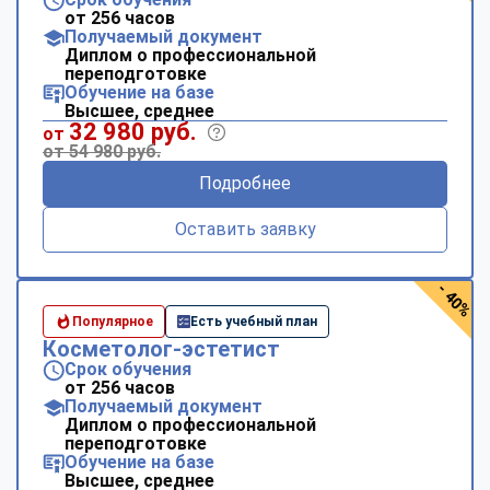
от 256 часов
Получаемый документ
Диплом о профессиональной
переподготовке
Обучение на базе
Высшее, среднее
32 980 руб.
от
от 54 980 руб.
Подробнее
Оставить заявку
- 40%
Популярное
Есть учебный план
Косметолог-эстетист
Срок обучения
от 256 часов
Получаемый документ
Диплом о профессиональной
переподготовке
Обучение на базе
Высшее, среднее