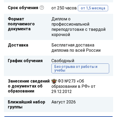
Срок обучения
от 250 часов
от 1,5 месяца
Формат
Диплом о
получаемого
профессиональной
документа
переподготовке с твердой
корочкой
Доставка
Бесплатная доставка
диплома по всей России
График обучения
Свободный
Без отрыва от работы и
учебы
Занесение сведений
ФЗ №273 «Об
о документах об
образовании в РФ» от
образовании
29.12.2012
Ближайший набор
Август 2026
группы