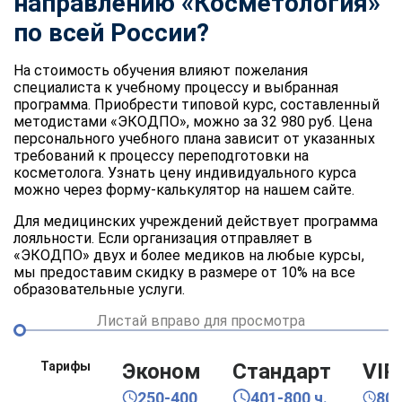
направлению «Косметология»
по всей России?
На стоимость обучения влияют пожелания
специалиста к учебному процессу и выбранная
программа. Приобрести типовой курс, составленный
методистами «ЭКОДПО», можно за 32 980 руб. Цена
персонального учебного плана зависит от указанных
требований к процессу переподготовки на
косметолога. Узнать цену индивидуального курса
можно через форму-калькулятор на нашем сайте.
Для медицинских учреждений действует программа
лояльности. Если организация отправляет в
«ЭКОДПО» двух и более медиков на любые курсы,
мы предоставим скидку в размере от 10% на все
образовательные услуги.
Листай вправо для просмотра
Тарифы
Эконом
Стандарт
VIP
250-400
401-800 ч.
80