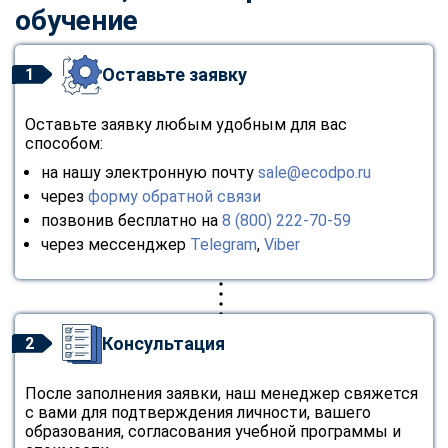
обучение
Оставьте заявку
1
Оставьте заявку любым удобным для вас
способом:
на нашу электронную почту
sale@ecodpo.ru
через
форму обратной связи
позвонив бесплатно на
8 (800) 222-70-59
через мессенджер
Telegram
,
Viber
Консультация
2
После заполнения заявки, наш менеджер свяжется
с вами для подтверждения личности, вашего
образования, согласования учебной программы и