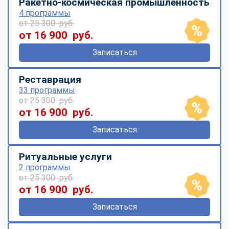
Ракетно-космическая промышленность
4 программы
от 25 300 руб.
от 16 900 руб.
Записаться
Реставрация
33 программы
от 25 300 руб.
от 16 900 руб.
Записаться
Ритуальные услуги
2 программы
от 25 300 руб.
от 16 900 руб.
Записаться