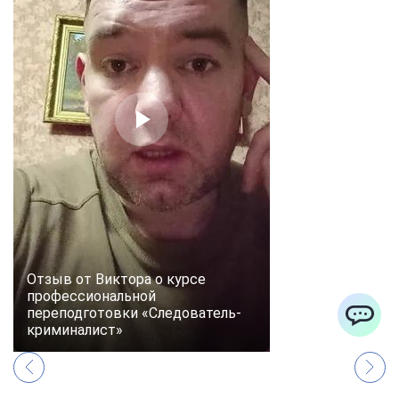
Отзыв от Виктора о курсе
профессиональной
переподготовки «Следователь-
криминалист»
ChatApp