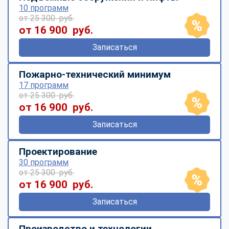
10 программ
от 25 300 руб.
от 16 900 руб.
Записаться
Пожарно-технический минимум
17 программ
от 25 300 руб.
от 16 900 руб.
Записаться
Проектирование
30 программ
от 25 300 руб.
от 16 900 руб.
Записаться
Производство и технологии