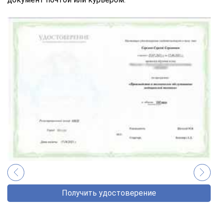
Получить удостоверение