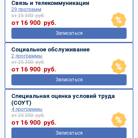
Связь и телекоммуникации
29 программ
от 25 300 руб.
от 16 900 руб.
Записаться
Социальное обслуживание
2 программы
от 25 300 руб.
от 16 900 руб.
Записаться
Специальная оценка условий труда
(СОУТ)
4 программы
от 25 300 руб.
от 16 900 руб.
Записаться