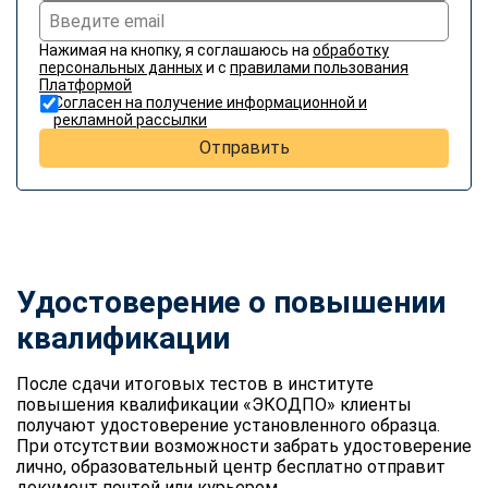
Нажимая на кнопку, я соглашаюсь на
обработку
персональных данных
и с
правилами пользования
Платформой
Согласен на получение информационной и
рекламной рассылки
Отправить
Удостоверение о повышении
квалификации
После сдачи итоговых тестов в институте
повышения квалификации «ЭКОДПО» клиенты
получают удостоверение установленного образца.
При отсутствии возможности забрать удостоверение
лично, образовательный центр бесплатно отправит
документ почтой или курьером.