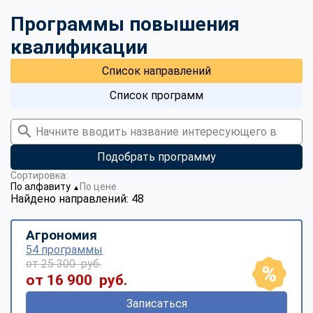
Программы повышения
квалификации
Список направлений
Список программ
Подобрать программу
Сортировка:
По алфавиту
По цене
▼
Найдено направлений: 48
Агрономия
54 программы
от 25 300 руб.
от 16 900 руб.
Записаться