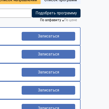
Подобрать программу
По алфавиту
По цене
▼
Записаться
Записаться
Записаться
Записаться
Записаться