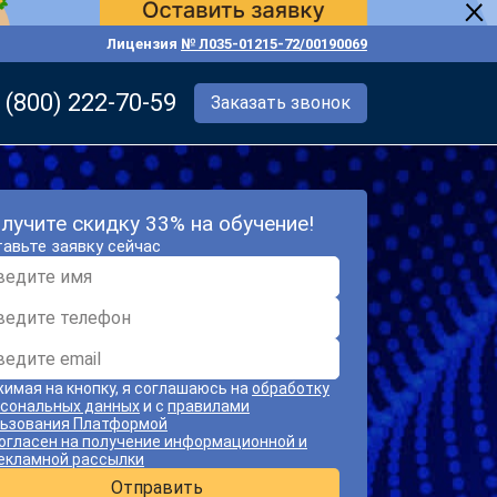
Лицензия
№ Л035-01215-72/00190069
 (800) 222-70-59
Заказать звонок
лучите скидку 33% на обучение!
авьте заявку сейчас
имая на кнопку, я соглашаюсь на
обработку
сональных данных
и с
правилами
ьзования Платформой
огласен на получение информационной и
екламной рассылки
Отправить